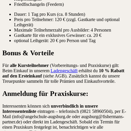
Friedfischangeln (Feedern)
Dauer: 1 Tag pro Kurs (ca. 8 Stunden)
Preis pro Teilnehmer: 120 € (zzgl. Gastkarte und optional
Leihgerät)
Maximale Teilnehmerzahl pro Ausbilder: 4 Personen
Gastkarte für ein exklusives Gewässer: ca. 20 €
optional Leihgerät: 20 € pro Person und Tag
Bonus & Vorteile
Für
alle Kursteilnehmer
(Vorbereitungs- und Praxiskurse) gilt:
Beim Einkauf in unserem
Ladengeschäft
erhältst du
10 % Rabatt
auf den Ersteinkauf
(siehe AGB). Zusätzlich kannst du unsere
Treuepunkte sammeln für tolle Prämien und Einkaufsvorteile.
Anmeldung für Praxiskurse:
Interessenten können sich
unverbindlich
in unsere
Interessentenliste
eintragen – telefonisch (0821 58960504), per E-
Mail (info@angelschule-augsburg.de oder augsburg@fishermans-
partner.de) oder direkt im Ladengeschäft. Sobald ein Termin für
einen Praxiskurs festgelegt ist, benachrichtigen wir alle