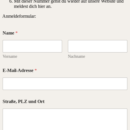
Mit dieser Nummer gehst du wieder auf unsere Website und
meldest dich hier an.
Anmeldeformular:
Name
*
Vorname
Nachname
E-Mail-Adresse
*
Straße, PLZ und Ort