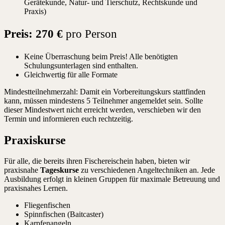
Gerätekunde, Natur- und Tierschutz, Rechtskunde und
Praxis)
Preis: 270 €
pro Person
Keine Überraschung beim Preis! Alle benötigten
Schulungsunterlagen sind enthalten.
Gleichwertig für alle Formate
Mindestteilnehmerzahl: Damit ein Vorbereitungskurs stattfinden
kann, müssen mindestens 5 Teilnehmer angemeldet sein. Sollte
dieser Mindestwert nicht erreicht werden, verschieben wir den
Termin und informieren euch rechtzeitig.
Praxiskurse
Für alle, die bereits ihren Fischereischein haben, bieten wir
praxisnahe
Tageskurse
zu verschiedenen Angeltechniken an. Jede
Ausbildung erfolgt in kleinen Gruppen für maximale Betreuung und
praxisnahes Lernen.
Fliegenfischen
Spinnfischen (Baitcaster)
Karpfenangeln