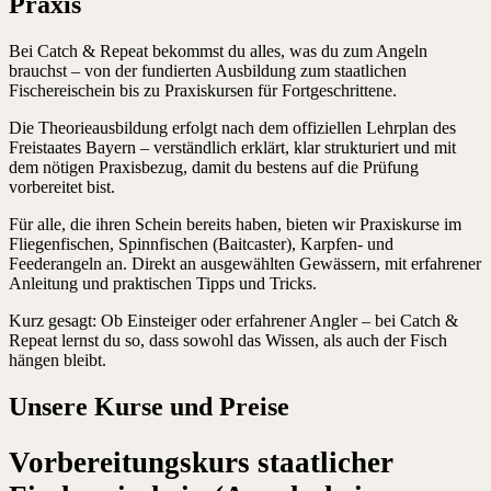
Praxis
Bei Catch & Repeat bekommst du alles, was du zum Angeln
brauchst – von der fundierten Ausbildung zum staatlichen
Fischereischein bis zu Praxiskursen für Fortgeschrittene.
Die Theorieausbildung erfolgt nach dem offiziellen Lehrplan des
Freistaates Bayern – verständlich erklärt, klar strukturiert und mit
dem nötigen Praxisbezug, damit du bestens auf die Prüfung
vorbereitet bist.
Für alle, die ihren Schein bereits haben, bieten wir Praxiskurse im
Fliegenfischen, Spinnfischen (Baitcaster), Karpfen- und
Feederangeln an. Direkt an ausgewählten Gewässern, mit erfahrener
Anleitung und praktischen Tipps und Tricks.
Kurz gesagt: Ob Einsteiger oder erfahrener Angler – bei Catch &
Repeat lernst du so, dass sowohl das Wissen, als auch der Fisch
hängen bleibt.
Unsere Kurse und Preise
Vorbereitungskurs staatlicher