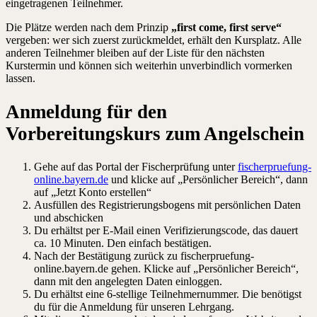
eingetragenen Teilnehmer.
Die Plätze werden nach dem Prinzip
„first come, first serve“
vergeben: wer sich zuerst zurückmeldet, erhält den Kursplatz. Alle
anderen Teilnehmer bleiben auf der Liste für den nächsten
Kurstermin und können sich weiterhin unverbindlich vormerken
lassen.
Anmeldung für den
Vorbereitungskurs zum Angelschein
Gehe auf das Portal der Fischerprüfung unter
fischerpruefung-
online.bayern.de
und klicke auf „Persönlicher Bereich“, dann
auf „Jetzt Konto erstellen“
Ausfüllen des Registrierungsbogens mit persönlichen Daten
und abschicken
Du erhältst per E-Mail einen Verifizierungscode, das dauert
ca. 10 Minuten. Den einfach bestätigen.
Nach der Bestätigung zurück zu fischerpruefung-
online.bayern.de gehen. Klicke auf „Persönlicher Bereich“,
dann mit den angelegten Daten einloggen.
Du erhältst eine 6-stellige Teilnehmernummer. Die benötigst
du für die Anmeldung für unseren Lehrgang.